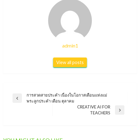
admin1
View all posts
แนะแนว
การสวดสายประคำ เนื่องในโอกาสเดือนแห่งแม่
Previous
พระลูกประคำ เดือน ตุลาคม
เรื่อง
Post
CREATIVE AI FOR
Next
TEACHERS
Post