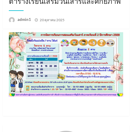
ตารางเรียนเสริมวันเสาร์และศักยภาพ
Posted
admin1
20 ตุลาคม 2025
on