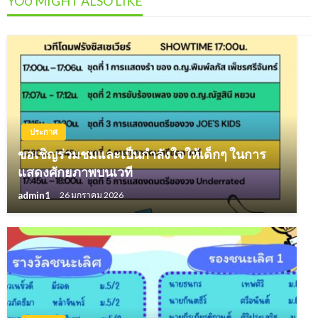
YOU MIGHT ALSO LIKE
ประกาศ
ขอเชิญร่วมชมและเป็นกำลังใจให้เด็กๆ ในการ
แสดงศักยภาพบนเวที
admin1
26 มกราคม 2026