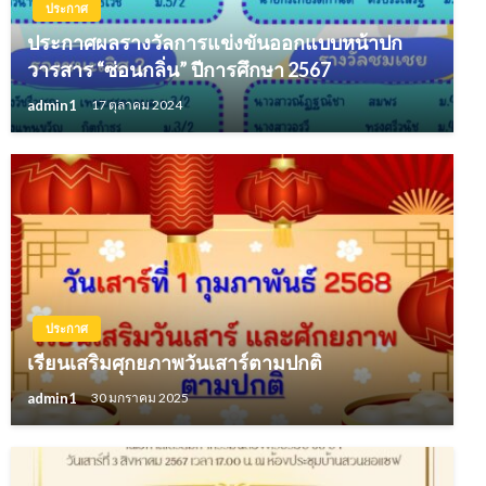
ประกาศ
ประกาศผลรางวัลการแข่งขันออกแบบหน้าปก
วารสาร “ซ่อนกลิ่น” ปีการศึกษา 2567
admin1
17 ตุลาคม 2024
ประกาศ
เรียนเสริมศุกยภาพวันเสาร์ตามปกติ
admin1
30 มกราคม 2025