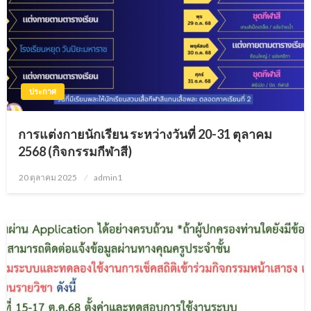
ประกาศ
การแต่งกายนักเรียน ระหว่างวันที่ 20-31 ตุลาคม
2568 (กิจกรรมกีฬาสี)
20 ตุลาคม 2025
Posted
admin1
on