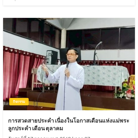
on
กิจกรรม
การสวดสายประคำ เนื่องในโอกาสเดือนแห่งแม่พระ
ลูกประคำ เดือน ตุลาคม