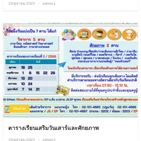
20 ตุลาคม 2025
Posted
admin1
on
ประกาศ
ตารางเรียนเสริมวันเสาร์และศักยภาพ
20 ตุลาคม 2025
Posted
admin1