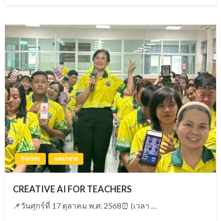
กิจกรรม
แผนกชาย
CREATIVE AI FOR TEACHERS
📌วันศุกร์ที่ 17 ตุลาคม พ.ศ. 2568⏰ (เวลา …