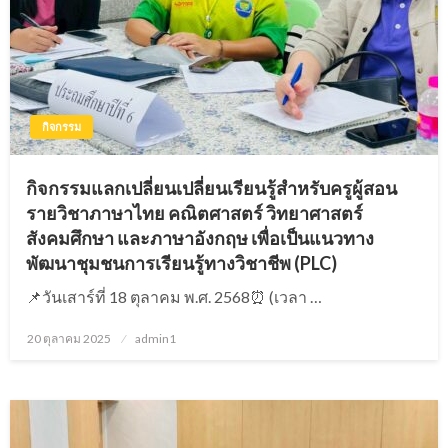
กิจกรรม
กิจกรรมแลกเปลี่ยนเปลี่ยนเรียนรู้สำหรับครูผู้สอน
รายวิชาภาษาไทย คณิตศาสตร์ วิทยาศาสตร์
สังคมศึกษา และภาษาอังกฤษ เพื่อเป็นแนวทาง
พัฒนาชุมชนการเรียนรู้ทางวิชาชีพ (PLC)
📌วันเสาร์ที่ 18 ตุลาคม พ.ศ. 2568⏰ (เวลา …
20 ตุลาคม 2025
Posted
admin1
on