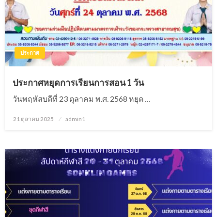
ประกาศ
ประกาศหยุดการเรียนการสอน 1 วัน
วันพฤหัสบดีที่ 23 ตุลาคม พ.ศ. 2568 หยุด …
21 ตุลาคม 2025
Posted
admin1
on