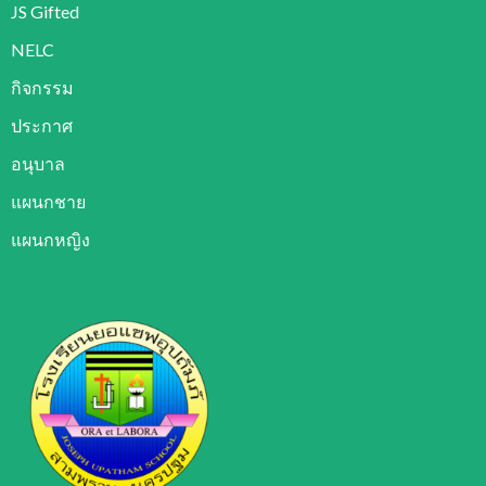
JS Gifted
NELC
กิจกรรม
ประกาศ
อนุบาล
แผนกชาย
แผนกหญิง