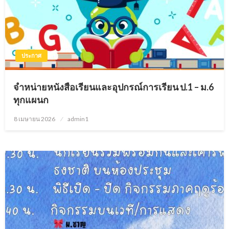
ประกาศ
จำหน่ายหนังสือเรียนและอุปกรณ์การเรียน ป.1 – ม.6
ทุกแผนก
8 เมษายน 2026
Posted
admin1
on