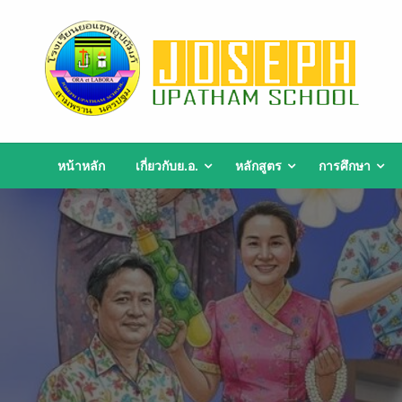
Skip
to
content
หน้าหลัก
เกี่ยวกับย.อ.
หลักสูตร
การศึกษา