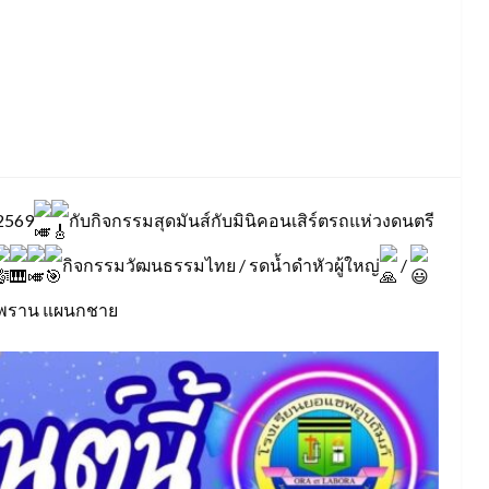
2569
กับกิจกรรมสุดมันส์กับมินิคอนเสิร์ตรถแห่วงดนตรี
กิจกรรมวัฒนธรรมไทย / รดน้ำดำหัวผู้ใหญ่
/
มพราน แผนกชาย