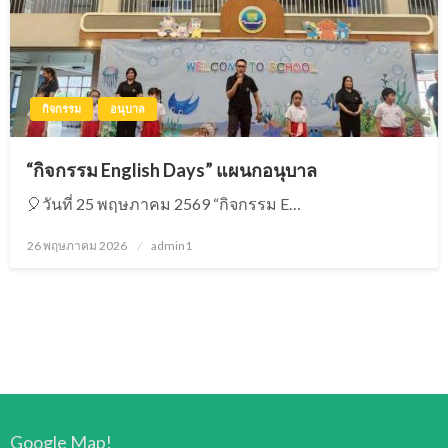
กิจกรรม
อนุบาล
“กิจกรรม English Days” แผนกอนุบาล
🎈วันที่ 25 พฤษภาคม 2569 “กิจกรรม E…
26 พฤษภาคม 2026
Posted
admin1
on
Google Map!