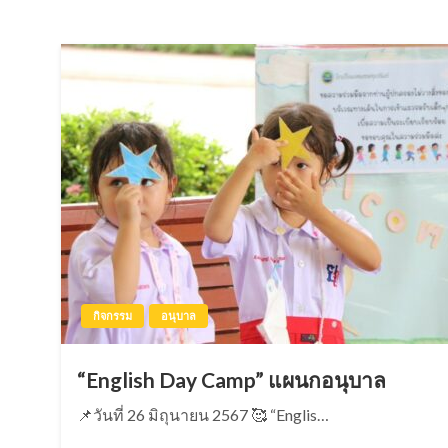
กิจกรรม
อนุบาล
“English Day Camp” แผนกอนุบาล
📌วันที่ 26 มิถุนายน 2567 🥰 “Englis…