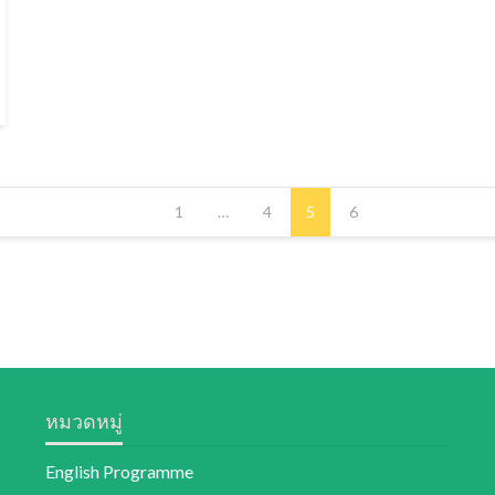
1
…
4
5
6
หมวดหมู่
English Programme