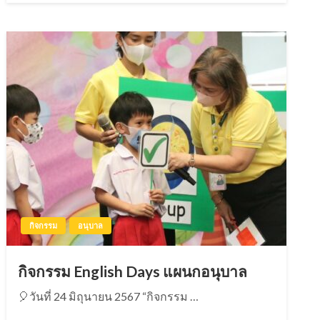
กิจกรรม
อนุบาล
กิจกรรม English Days แผนกอนุบาล
🎈วันที่ 24 มิถุนายน 2567 “กิจกรรม …