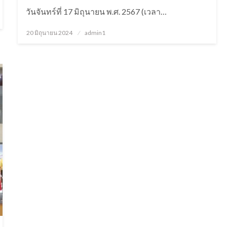
วันจันทร์ที่ 17 มิถุนายน พ.ศ. 2567 (เวลา…
20 มิถุนายน 2024
Posted
admin1
on