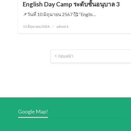
English Day Camp ระดับชั้นอนุบาล 3
📌วันที่ 10 มิถุนายน 2567 🥰 “Englis…
11 มิถุนายน 2024
Posted
admin1
on
แนะแนว
ก่อนหน้า
เรื่อง
Google Map!