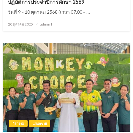
ปฏิบัติการประจำปีการศึกษา 2569
วันที่ 9 – 10 ตุลาคม 2568 (เวลา 07.00 – …
20 ตุลาคม 2025
Posted
admin1
on
กิจกรรม
แผนกชาย