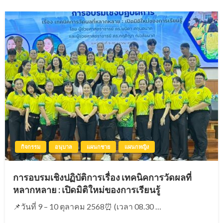
กิจกรรม
อนุบาล
แผนกชาย
แผนกหญิง
การอบรมเชิงปฏิบัติการเรื่อง เทคนิคการวัดผลที่
หลากหลาย : เปิดมิติใหม่ของการเรียนรู้
📌วันที่ 9 – 10 ตุลาคม 2568⏰ (เวลา 08.30 …