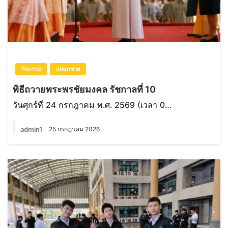
กิจกรรม
แผนกชาย
พิธีถวายพระพรชัยมงคล รัชกาลที่ 10
วันศุกร์ที่ 24 กรกฎาคม พ.ศ. 2569 (เวลา 0…
admin1
25 กรกฎาคม 2026