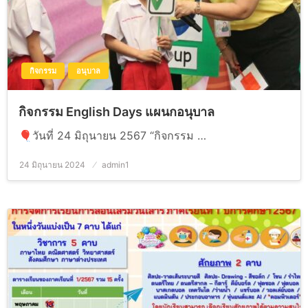
กิจกรรม
อนุบาล
กิจกรรม English Days แผนกอนุบาล
🎈วันที่ 24 มิถุนายน 2567 “กิจกรรม …
24 มิถุนายน 2024
Posted
admin1
on