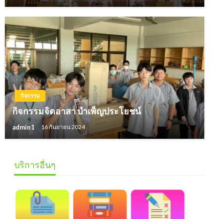
กิจกรรม
กิจกรรมจิตอาสา บำเพ็ญประโยชน์
admin1
16 กันยายน 2024
บริการอื่นๆ