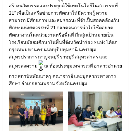
สร้างนวัตกรรมและประยุกต์ใช้เทคโนโลยีในศตวรรษที่
21” เพื่อเป็นเครือข่ายการพัฒนาให้มีความรู้ ความ
สามารถ มีศักยภาพ และสมรรถนะที่จำเป็นสอดคล้องกับ
ทักษะแห่งศตวรรษที่ 21 ตลอดจนการนำไปใช้ต่อยอด
พัฒนางานในหน่วยงานหรือพื้นที่ มีกลุ่มเป้าหมายเป็น
โรงเรียนมัธยมศึกษาในพื้นที่จังหวัดนำร่อง 9 แห่ง ได้แก่
กรุงเทพมหานคร นนทบุรี ปทุมธานี นครปฐม
สมุทรปราการ กาญจนบุรี ราชบุรี สมุทรสาคร และ
สมุทรสงคราม
ณ ห้องประชุมเทพวรเวที อาคารอำนวย
การ สถาบันพัฒนาครู คณาจารย์ และบุคลากรทางการ
ศึกษา อำเภอสามพราน จังหวัดนครปฐม