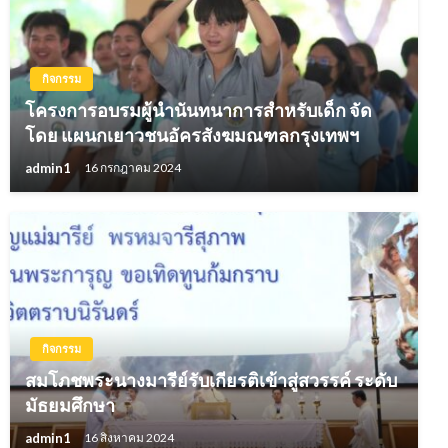
กิจกรรม
โครงการอบรมผู้นำนันทนาการสำหรับเด็ก จัด
โดย แผนกเยาวชนอัครสังฆมณฑลกรุงเทพฯ
admin1
16 กรกฎาคม 2024
กิจกรรม
สมโภชพระนางมารีย์รับเกียรติเข้าสู่สวรรค์ ระดับ
มัธยมศึกษา
admin1
16 สิงหาคม 2024