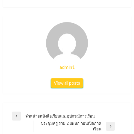
admin1
View all posts
แนะแนว
จำหน่ายหนังสือเรียนและอุปกรณ์การเรียน
Previous
เรื่อง
ประชุมครู รวม 2 แผนก ก่อนเปิดภาค
Post
Next
เรียน