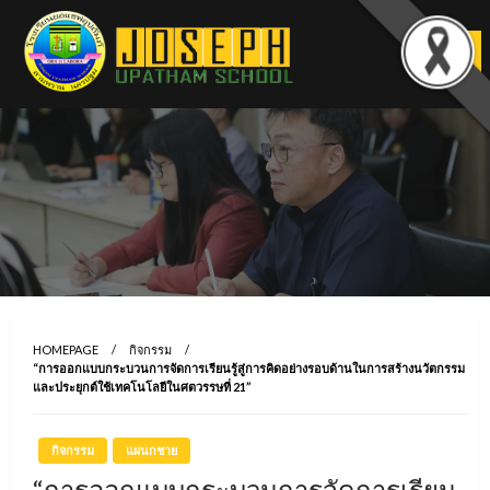
Skip
to
content
HOMEPAGE
กิจกรรม
“การออกแบบกระบวนการจัดการเรียนรู้สู่การคิดอย่างรอบด้านในการสร้างนวัตกรรม
และประยุกต์ใช้เทคโนโลยีในศตวรรษที่ 21”
กิจกรรม
แผนกชาย
“การออกแบบกระบวนการจัดการเรียน