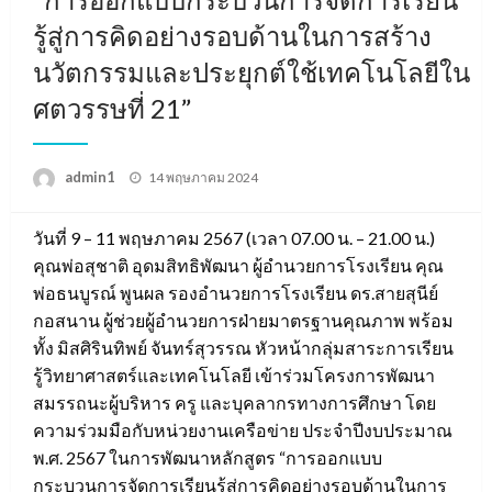
รู้สู่การคิดอย่างรอบด้านในการสร้าง
นวัตกรรมและประยุกต์ใช้เทคโนโลยีใน
ศตวรรษที่ 21”
Posted
admin1
14 พฤษภาคม 2024
on
วันที่ 9 – 11 พฤษภาคม 2567 (เวลา 07.00 น. – 21.00 น.)
คุณพ่อสุชาติ อุดมสิทธิพัฒนา ผู้อำนวยการโรงเรียน คุณ
พ่อธนบูรณ์ พูนผล รองอำนวยการโรงเรียน ดร.สายสุนีย์
กอสนาน ผู้ช่วยผู้อำนวยการฝ่ายมาตรฐานคุณภาพ พร้อม
ทั้ง มิสศิรินทิพย์ จันทร์สุวรรณ หัวหน้ากลุ่มสาระการเรียน
รู้วิทยาศาสตร์และเทคโนโลยี เข้าร่วมโครงการพัฒนา
สมรรถนะผู้บริหาร ครู และบุคลากรทางการศึกษา โดย
ความร่วมมือกับหน่วยงานเครือข่าย ประจำปีงบประมาณ
พ.ศ. 2567 ในการพัฒนาหลักสูตร “การออกแบบ
กระบวนการจัดการเรียนรู้สู่การคิดอย่างรอบด้านในการ