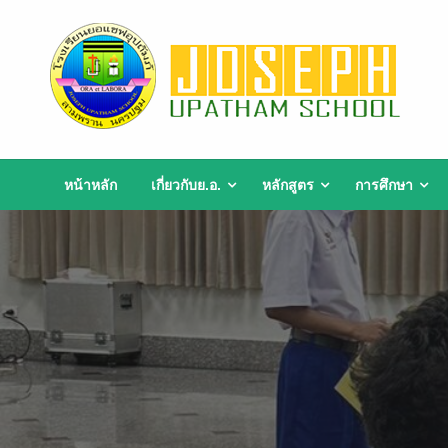
Skip
to
content
หน้าหลัก
เกี่ยวกับย.อ.
หลักสูตร
การศึกษา