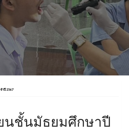
ะจำปี 2567
ยนชั้นมัธยมศึกษาปี