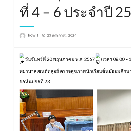
ที่ 4 – 6 ประจำปี 2
Posted
kowit
23 พฤษภาคม 2024
on
วันจันทร์ที่ 20 พฤษภาคม พ.ศ. 2567
(เวลา 08.00 – 
พยาบาลเซนต์หลุยส์ ตรวจสุขภาพนักเรียนชั้นมัธยมศึกษาปี
ยอห์นปอลที่ 23