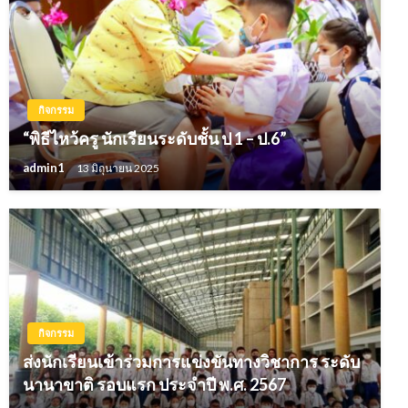
กิจกรรม
“พิธีไหว้ครู นักเรียนระดับชั้น ป 1 – ป.6”
admin1
13 มิถุนายน 2025
กิจกรรม
ส่งนักเรียนเข้าร่วมการแข่งขันทางวิชาการ ระดับ
นานาขาติ รอบแรก ประจำปี พ.ศ. 2567