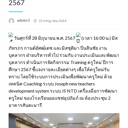
2567
Posted
admin1
15 กรกฎาคม 2024
on
วันศุกร์ที่ 28 มิถุนายน พ.ศ. 2567
(เวลา 16:00 น.) มิส
ภัทรภร กานต์อัศฒ์เดช และมิสชุติมา ปิ่นสินชัย งาน
บุคลากร ฝ่ายบริหารทั่วไป ร่วมกับ งานประเมินและพัฒนา
บุคลากร ดำเนินการจัดกิจกรรม Training ครูใหม่ ปีการ
ศึกษา 2567 ชี้แจงรายละเอียดต่างๆ เพื่อให้ครูใหม่รับ
ทราบ โดยใช้ระบบการประเมินเพื่อพัฒนาครูใหม่ ด้วย
เทคนิค Coaching ระบบ Joseph new teachers
development system ระบบ JS NTD เครื่องมือการพัฒนา
ครูใหม่ ของโรงเรียนยอแซฟอุปถัมภ์ ณ ห้องประชุม 2
อาคารสันตะมารี