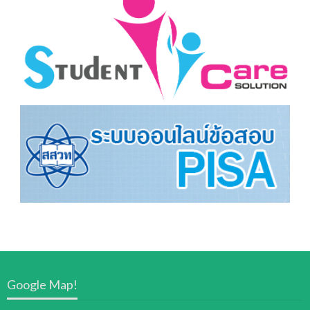
Google Map!