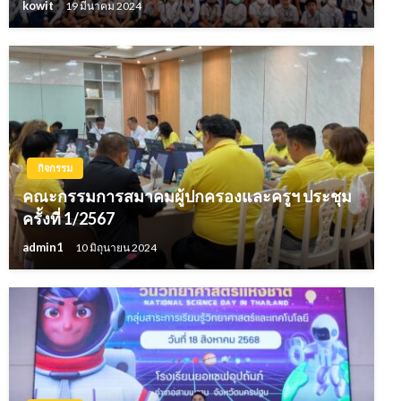
kowit
19 มีนาคม 2024
กิจกรรม
คณะกรรมการสมาคมผู้ปกครองและครูฯ ประชุม
ครั้งที่ 1/2567
admin1
10 มิถุนายน 2024