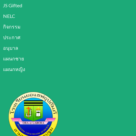
JS Gifted
NELC
กิจกรรม
ประกาศ
อนุบาล
แผนกชาย
แผนกหญิง