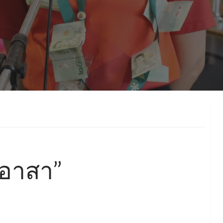
ตอาสา”