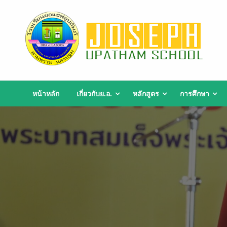
Skip
to
content
หน้าหลัก
เกี่ยวกับย.อ.
หลักสูตร
การศึกษา