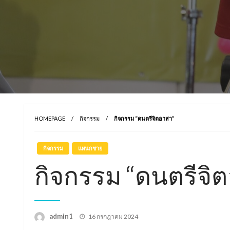
HOMEPAGE
กิจกรรม
กิจกรรม “ดนตรีจิตอาสา”
กิจกรรม
แผนกชาย
กิจกรรม “ดนตรีจิ
Posted
admin1
16 กรกฎาคม 2024
on