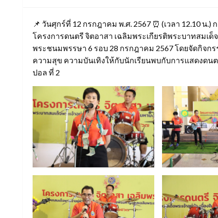
📌 วันศุกร์ที่ 12 กรกฎาคม พ.ศ. 2567 ⏰ (เวลา 12.10 น.) ก
โครงการดนตรี จิตอาสา เฉลิมพระเกียรติพระบาทสมเด็จ
พระชนมพรรษา 6 รอบ 28 กรกฎาคม 2567 โดยจัดกิจกรรม “ด
ความสุข ความบันเทิงให้กับนักเรียนพบกับการแสดงดน
ปอล ที่ 2