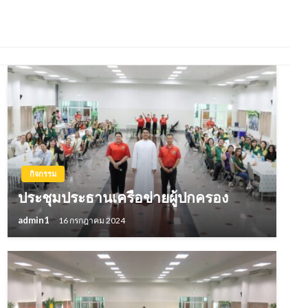
กิจกรรม
ประชุมประธานเครือข่ายผู้ปกครอง
admin1
16 กรกฎาคม 2024