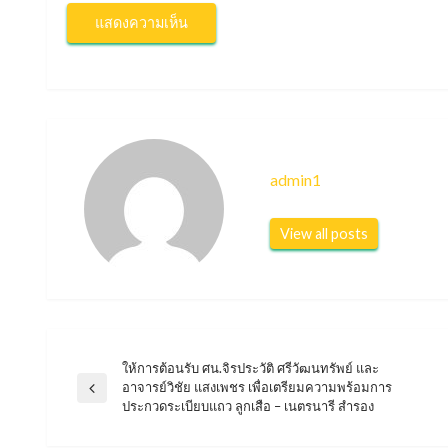
admin1
View all posts
ให้การต้อนรับ ศน.จิรประวัติ ศรีวัฒนทรัพย์ และ
แนะแนว
อาจารย์วิชัย แสงเพชร เพื่อเตรียมความพร้อมการ
Previous
ประกวดระเบียบแถว ลูกเสือ – เนตรนารี สำรอง
Post
เรื่อง