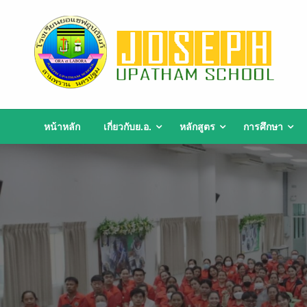
Skip
to
content
หน้าหลัก
เกี่ยวกับย.อ.
หลักสูตร
การศึกษา