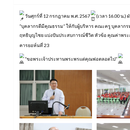
วันศุกร์ที่ 12 กรกฎาคม พ.ศ. 2567
(เวลา 16.00 น.) 
“บุคลากรดีมีคุณธรรม” ให้กับผู้บริหาร คณะครู บุคลากรทา
ฤทธิบุญไชย แบ่งปันประสบการณ์ชีวิต หัวข้อ คุณค่าพระส
คารยอห์นที่ 23
“ขอพระเจ้าประทานพระพรแด่คุณพ่อตลอดไป”