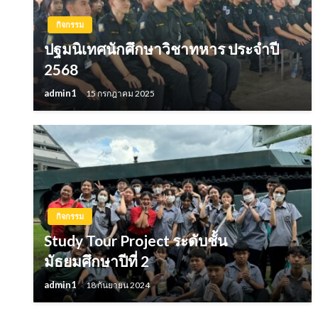
กิจกรรม
ปฐมนิเทศนักศึกษาวิชาทหาร ประจำปี
2568
admin1
15 กรกฎาคม 2025
กิจกรรม
Study Tour Project ระดับชั้น
มัธยมศึกษาปีที่ 2
admin1
18 กันยายน 2024