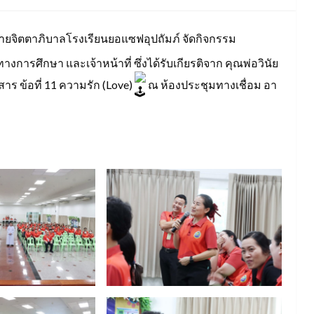
ฝ่ายจิตตาภิบาลโรงเรียนยอแซฟอุปถัมภ์ จัดกิจกรรม
งการศึกษา และเจ้าหน้าที่ ซึ่งได้รับเกียรติจาก คุณพ่อวินัย
าร ข้อที่ 11 ความรัก (Love)
ณ ห้องประชุมทางเชื่อม อา