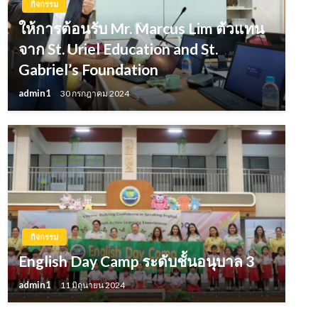
กิจกรรม
ให้การต้อนรับ Mr. Marcus Lim ตัวแทน
จาก St. Uriel Education and St.
Gabriel’s Foundation
admin1
30 กรกฎาคม 2024
กิจกรรม
English Day Camp ระดับชั้นอนุบาล 3
admin1
11 มิถุนายน 2024