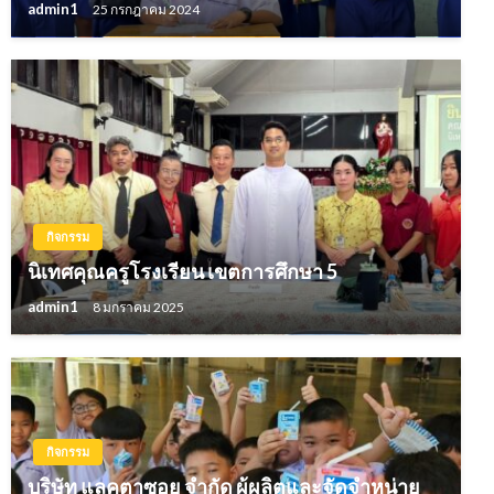
admin1
25 กรกฎาคม 2024
กิจกรรม
นิเทศคุณครูโรงเรียน เขตการศึกษา 5
admin1
8 มกราคม 2025
กิจกรรม
บริษัท แลคตาซอย จำกัด ผู้ผลิตและจัดจำหน่าย