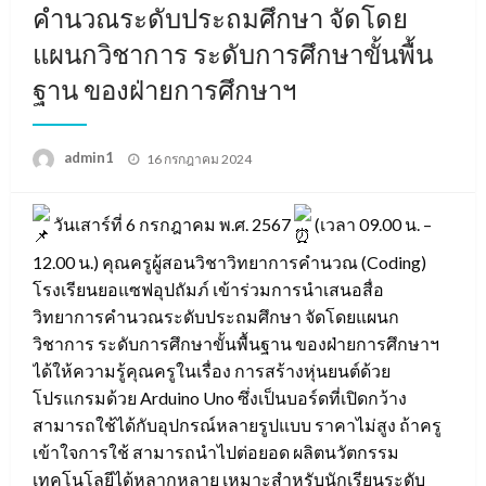
คำนวณระดับประถมศึกษา จัดโดย
แผนกวิชาการ ระดับการศึกษาขั้นพื้น
ฐาน ของฝ่ายการศึกษาฯ
Posted
admin1
16 กรกฎาคม 2024
on
วันเสาร์ที่ 6 กรกฎาคม พ.ศ. 2567
(เวลา 09.00 น. –
12.00 น.) คุณครูผู้สอนวิชาวิทยาการคำนวณ (Coding)
โรงเรียนยอแซฟอุปถัมภ์ เข้าร่วมการนำเสนอสื่อ
วิทยาการคำนวณระดับประถมศึกษา จัดโดยแผนก
วิชาการ ระดับการศึกษาขั้นพื้นฐาน ของฝ่ายการศึกษาฯ
ได้ให้ความรู้คุณครูในเรื่อง การสร้างหุ่นยนต์ด้วย
โปรแกรมด้วย Arduino Uno ซึ่งเป็นบอร์ดที่เปิดกว้าง
สามารถใช้ได้กับอุปกรณ์หลายรูปแบบ ราคาไม่สูง ถ้าครู
เข้าใจการใช้ สามารถนำไปต่อยอด ผลิตนวัตกรรม
เทคโนโลยีได้หลากหลาย เหมาะสำหรับนักเรียนระดับ