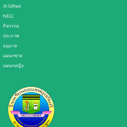
JS Gifted
NELC
กิจกรรม
ประกาศ
อนุบาล
แผนกชาย
แผนกหญิง