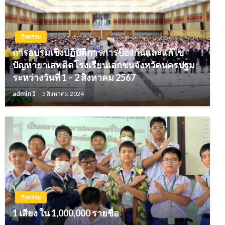
กิจกรรม
การอบรมเชิงปฏิบัติการการป้องกันและแก้ไข
ปัญหายาเสพติดโรงเรียนเอกชนจังหวัดนครปฐม
ระหว่างวันที่ 1 – 2 สิงหาคม 2567
admin1
5 สิงหาคม 2024
กิจกรรม
1 เสียง ใน 1,000,000 รายชื่อ