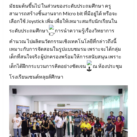
มัธยมต้นขึ้นไป ในส่วนของระดับประถมศึกษา ครู
สามารถสร้างชิ้นงานจาก Micro bit ที่มีอยู่ได้ หรือจะ
เลือกใช้ Joystick เพิ่ม เพื่อให้เหมาะสมกับนักเรียนใน
ระดับประถมศึกษา.
การนำความรู้เรื่องวิทยาการ
คำนวณ ไปผลิตนวัตกรรมเชิงเทคโนโลยีที่กล่าวถึงนี้
เหมาะกับการจัดสอนในรูปแบบชมรม เพราะจะได้กลุ่ม
เด็กที่สนใจจริง ผู้ปกครองพร้อมให้การสนับสนุน เพราะ
เด็กได้ฝึกกระบวนการคิดอย่างชัดเจน
ณ ห้องประชุม
โรงเรียนเซนต์หลุยส์ศึกษา