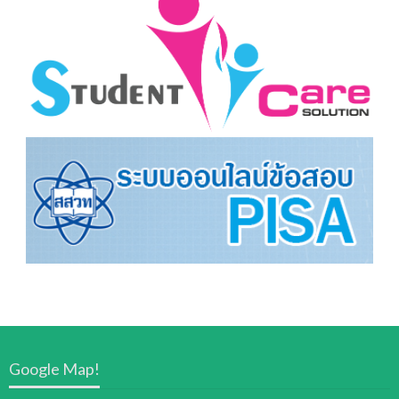
Google Map!