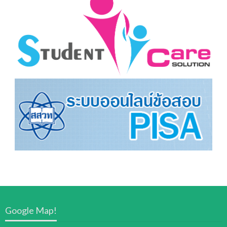
Google Map!