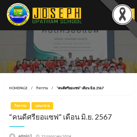
Skip
to
content
HOMEPAGE
กิจกรรม
“คนดีศรียอแซฟ” เดือน มิ.ย. 2567
กิจกรรม
แผนกชาย
“คนดีศรียอแซฟ” เดือน มิ.ย. 2567
Posted
admin1
23 กรกฎาคม 2024