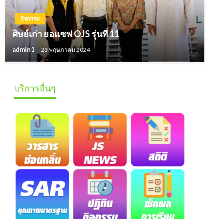
กิจกรรม
ศิษย์เก่า ยอแซฟ OJS รุ่นที่ 11
admin1
23 พฤษภาคม 2024
บริการอื่นๆ