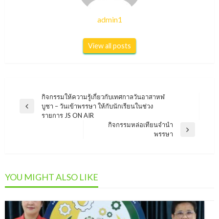
admin1
View all posts
แนะแนว
กิจกรรมให้ความรู้เกี่ยวกับเทศกาลวันอาสาหฬ
บูชา – วันเข้าพรรษา ให้กับนักเรียนในช่วง
Previous
เรื่อง
รายการ JS ON AIR
Post
กิจกรรมหล่อเทียนจำนำ
Next
พรรษา
Post
YOU MIGHT ALSO LIKE