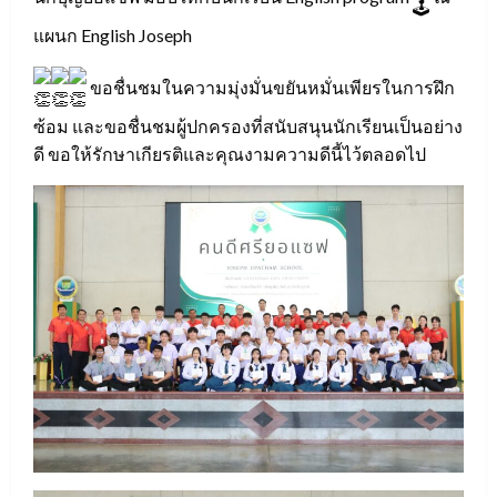
แผนก English Joseph
ขอชื่นชมในความมุ่งมั่นขยันหมั่นเพียรในการฝึก
ซ้อม และขอชื่นชมผู้ปกครองที่สนับสนุนนักเรียนเป็นอย่าง
ดี ขอให้รักษาเกียรติและคุณงามความดีนี้ไว้ตลอดไป