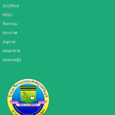
JS Gifted
NELC
กิจกรรม
ประกาศ
อนุบาล
แผนกชาย
แผนกหญิง