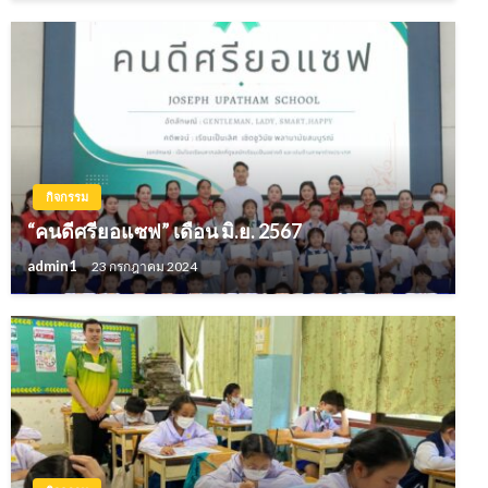
กิจกรรม
“คนดีศรียอแซฟ” เดือน มิ.ย. 2567
admin1
23 กรกฎาคม 2024