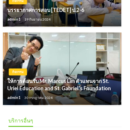
กิจกรรม
บรรยากาศการสอบ [TEDET] ป.2-6
admin1
19 กันยายน 2024
กิจกรรม
ให้การต้อนรับ Mr. Marcus Lim ตัวแทนจาก St.
Uriel Education and St. Gabriel’s Foundation
admin1
30 กรกฎาคม 2024
บริการอื่นๆ