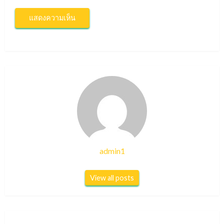
admin1
View all posts