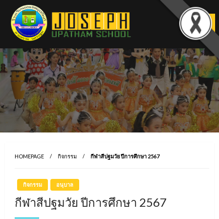
Skip
to
content
HOMEPAGE
กิจกรรม
กีฬาสีปฐมวัย ปีการศึกษา 2567
กิจกรรม
อนุบาล
กีฬาสีปฐมวัย ปีการศึกษา 2567