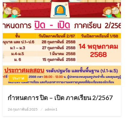
ประกาศ
กำหนดการ ปิด – เปิด ภาคเรียน 2/2567
26 กุมภาพันธ์ 2025
Posted
admin1
on