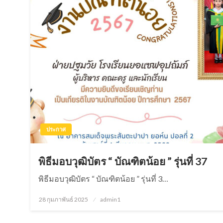
ประกาศ
พิธีมอบวุฒิบัตร “ บัณฑิตน้อย ” รุ่นที่ 37
พิธีมอบวุฒิบัตร “ บัณฑิตน้อย ” รุ่นที่ 3…
28 กุมภาพันธ์ 2025
Posted
admin1
on