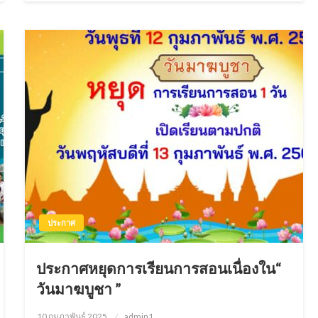
ประกาศ
ประกาศหยุดการเรียนการสอนเนื่องใน“
วันมาฆบูชา ”
10 กุมภาพันธ์ 2025
Posted
admin1