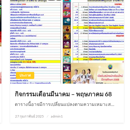
ประกาศ
กิจกรรมเดือนมีนาคม – พฤษภาคม 68
ตารางนี้อาจมีการเปลี่ยนแปลงตามความเหมาะส…
27 กุมภาพันธ์ 2025
Posted
admin1
on