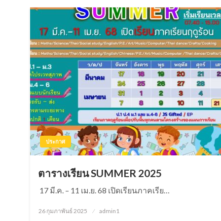
ประกาศ
ตารางเรียน SUMMER 2025
17 มี.ค. – 11 เม.ย. 68 เปิดเรียนภาคเรีย…
26 กุมภาพันธ์ 2025
Posted
admin1
on