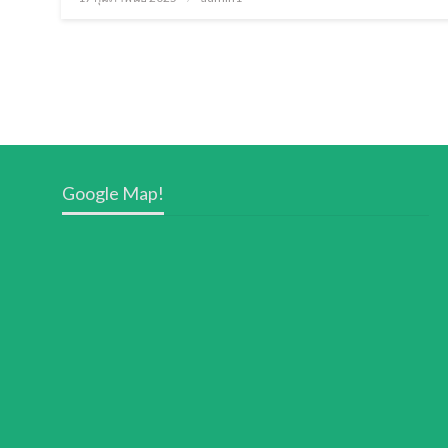
on
Google Map!