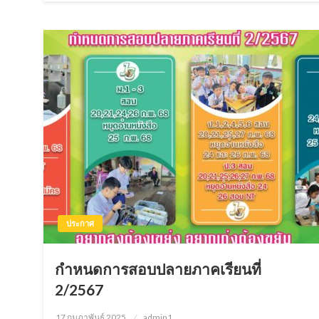
ประกาศ
กำหนดการสอบปลายภาคเรียนที่
2/2567
17 กุมภาพันธ์ 2025
Posted
admin1